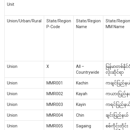
Unit
Union/Urban/Rural
State/Region
State/Region
State/Regio
P-Code
Name
MM Name
Union
X
All –
မြန်မာတစ်နိုင်င
Countrywide
လုံးဆိုင်ရာ
Union
MMR001
Kachin
ကချင်ပြည်နယ
Union
MMR002
Kayah
ကယားပြည်န
Union
MMR003
Kayin
ကရင်ပြည်နယ
Union
MMR004
Chin
ချင်းပြည်နယ်
Union
MMR005
Sagaing
စစ်ကိုင်းတိုင်း