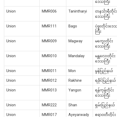
ဒေသကြီး
Union
MMR006
Tanintharyi
တနင်္သာရီတိုင်
ဒေသကြီး
Union
MMR111
Bago
ပဲခူးတိုင်းဒေ
ကြီး
Union
MMR009
Magway
မကွေးတိုင်း
ဒေသကြီး
Union
MMR010
Mandalay
မန္တလေးတိုင်း
ဒေသကြီး
Union
MMR011
Mon
မွန်ပြည်နယ်
Union
MMR012
Rakhine
ရခိုင်ပြည်နယ်
Union
MMR013
Yangon
ရန်ကုန်တိုင်း
ဒေသကြီး
Union
MMR222
Shan
ရှမ်းပြည်နယ်
Union
MMR017
Ayeyarwady
ဧရာဝတီတိုင်း