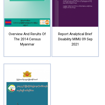
Overview And Rerults Of
Report Analytical Brief
The 2014 Census
Disability MIMU 09 Sep
Myanmar
2021