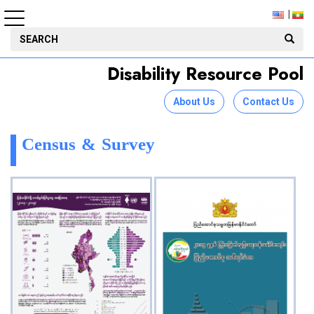
Disability Resource Pool
About Us
Contact Us
Census & Survey